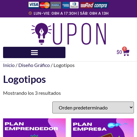
LUN-VIE: 08H A 17:30H | SÁB: 08H A 13H
0
$
0
Inicio
/
Diseño Gráfico
/ Logotipos
Logotipos
Mostrando los 3 resultados