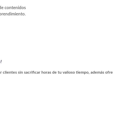
de contenidos
mprendimiento.
!
r clientes sin sacrificar horas de tu valioso tiempo, además of