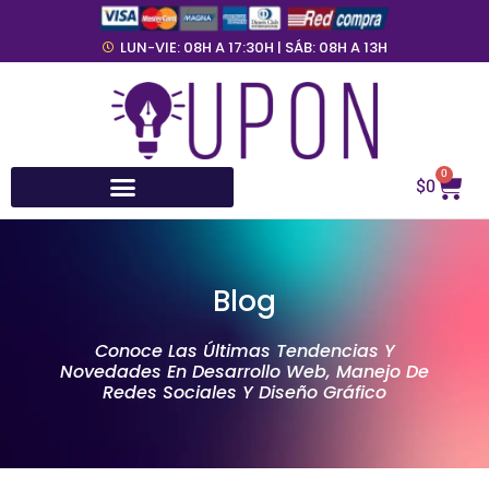
LUN-VIE: 08H A 17:30H | SÁB: 08H A 13H
0
$
0
Blog
Conoce Las Últimas Tendencias Y
Novedades En Desarrollo Web, Manejo De
Redes Sociales Y Diseño Gráfico