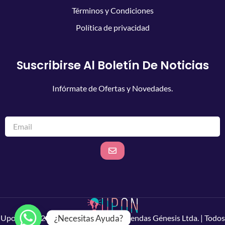
Términos y Condiciones
Política de privacidad
Suscribirse Al Boletín De Noticias
Infórmate de Ofertas y Novedades.
Upon.cL © 2026 - Una Empresa De Tiendas Génesis Ltda. | Todos
¿Necesitas Ayuda?