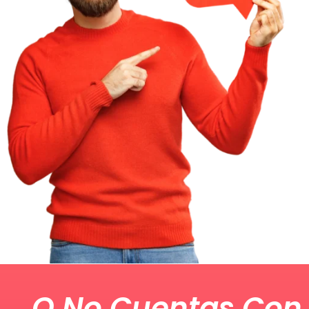
O No Cuentas Con