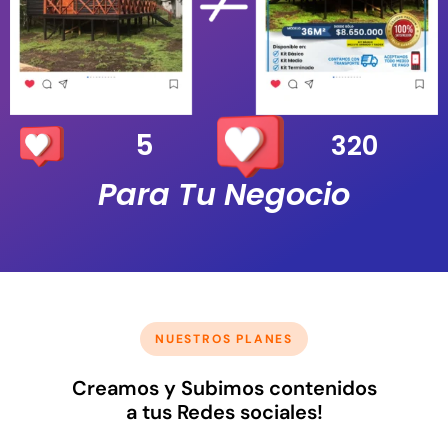
5
320
Para Tu Negocio
NUESTROS PLANES
Creamos y Subimos contenidos
a tus Redes sociales!