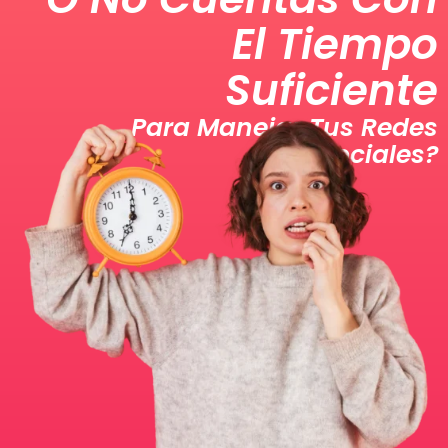
El Tiempo
Suficiente
Para Manejar Tus Redes
Sociales?