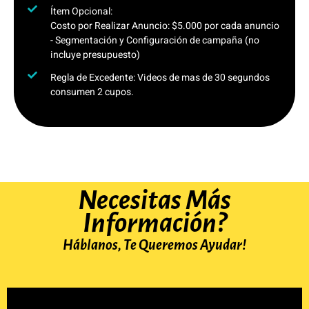
Ítem Opcional:
Costo por Realizar Anuncio: $5.000 por cada anuncio
- Segmentación y Configuración de campaña (no
incluye presupuesto)
Regla de Excedente: Videos de mas de 30 segundos
consumen 2 cupos.
Necesitas Más
Información?
Háblanos, Te Queremos Ayudar!