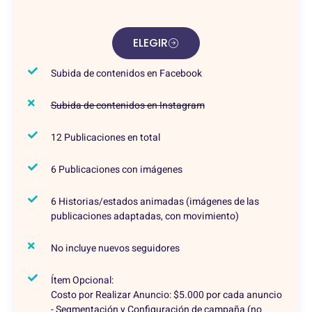
ELEGIR
Subida de contenidos en Facebook
Subida de contenidos en Instagram
12 Publicaciones en total
6 Publicaciones con imágenes
6 Historias/estados animadas (imágenes de las
publicaciones adaptadas, con movimiento)
No incluye nuevos seguidores
Ítem Opcional:
Costo por Realizar Anuncio: $5.000 por cada anuncio
- Segmentación y Configuración de campaña (no