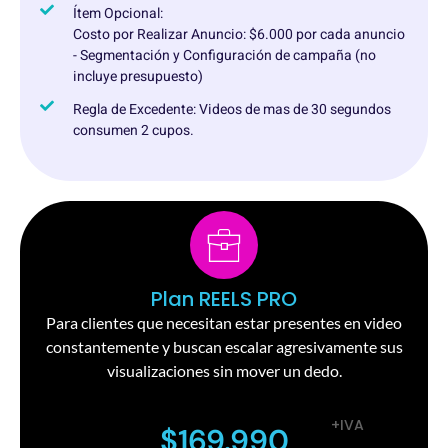
Ítem Opcional:
Costo por Realizar Anuncio: $6.000 por cada anuncio
- Segmentación y Configuración de campaña (no
incluye presupuesto)
Regla de Excedente: Videos de mas de 30 segundos
consumen 2 cupos.
Plan REELS PRO
Para clientes que necesitan estar presentes en video
constantemente y buscan escalar agresivamente sus
visualizaciones sin mover un dedo.
+IVA
$169.990