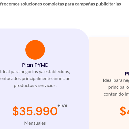
ofrecemos soluciones completas para campañas publicitarias
Plan PYME
Ideal para negocios ya establecidos,
P
enfocados principalmente anunciar
Ideal para ne
productos y servicios.
principal 
contenido i
+IVA
$35.990
$
Mensuales