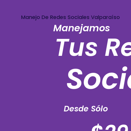
Manejo De Redes Sociales Valparaíso
Manejamos
Tus R
Soci
Desde Sólo