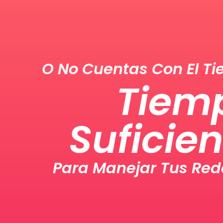
O No Cuentas Con El T
Tiem
Suficie
Para Manejar Tus Red