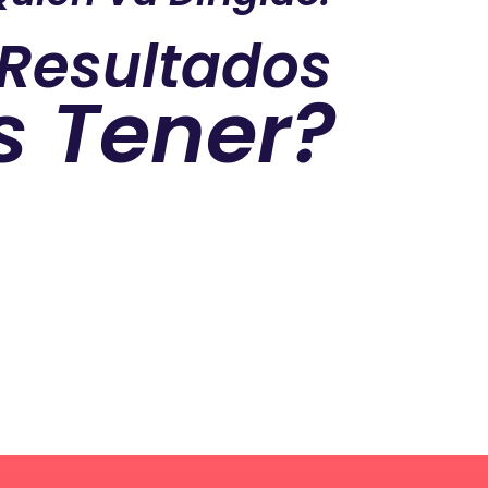
 Resultados
s Tener?