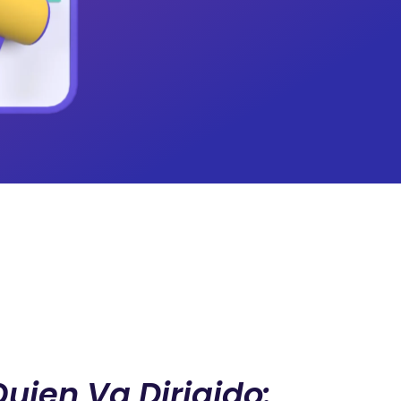
uien Va Dirigido: