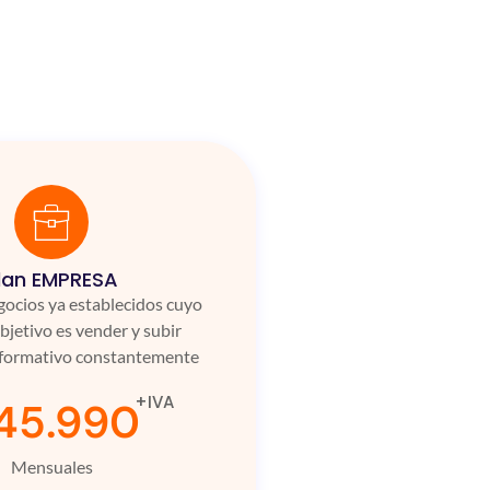
lan EMPRESA
gocios ya establecidos cuyo
objetivo es vender y subir
nformativo constantemente
+IVA
45.990
Mensuales