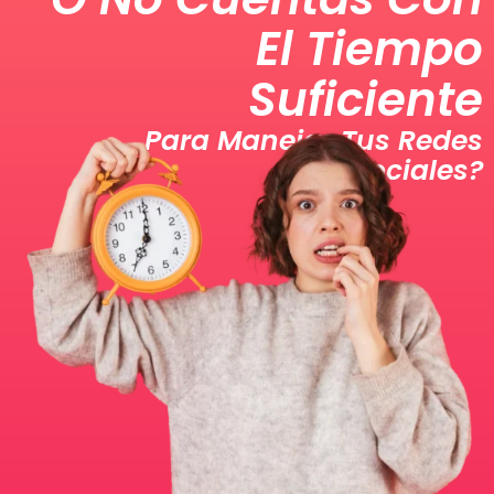
El Tiempo
Suficiente
Para Manejar Tus Redes
Sociales?