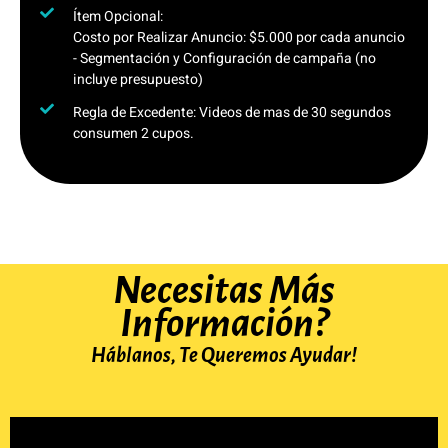
Ítem Opcional:
Costo por Realizar Anuncio: $5.000 por cada anuncio
- Segmentación y Configuración de campaña (no
incluye presupuesto)
Regla de Excedente: Videos de mas de 30 segundos
consumen 2 cupos.
Necesitas Más
Información?
Háblanos, Te Queremos Ayudar!