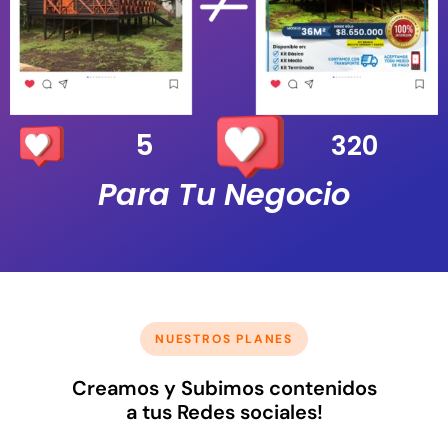
5
320
Para Tu Negocio
NUESTROS PLANES
Creamos y Subimos contenidos
a tus Redes sociales!