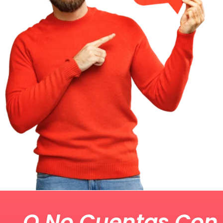
O No Cuentas Con