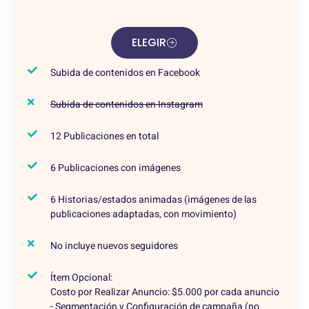
ELEGIR
Subida de contenidos en Facebook
Subida de contenidos en Instagram
12 Publicaciones en total
6 Publicaciones con imágenes
6 Historias/estados animadas (imágenes de las
publicaciones adaptadas, con movimiento)
No incluye nuevos seguidores
Ítem Opcional:
Costo por Realizar Anuncio: $5.000 por cada anuncio
- Segmentación y Configuración de campaña (no