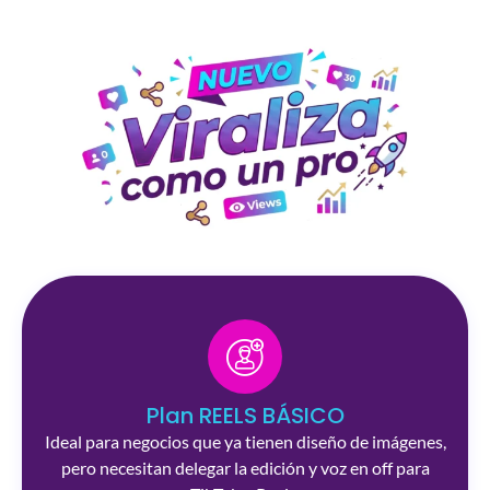
Plan REELS BÁSICO
Ideal para negocios que ya tienen diseño de imágenes,
pero necesitan delegar la edición y voz en off para