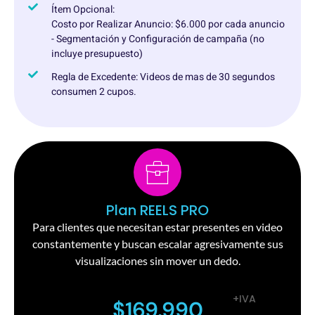
Ítem Opcional:
Costo por Realizar Anuncio: $6.000 por cada anuncio
- Segmentación y Configuración de campaña (no
incluye presupuesto)
Regla de Excedente: Videos de mas de 30 segundos
consumen 2 cupos.
Plan REELS PRO
Para clientes que necesitan estar presentes en video
constantemente y buscan escalar agresivamente sus
visualizaciones sin mover un dedo.
+IVA
$169.990