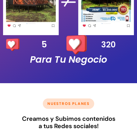
5
320
Para Tu Negocio
NUESTROS PLANES
Creamos y Subimos contenidos
a tus Redes sociales!