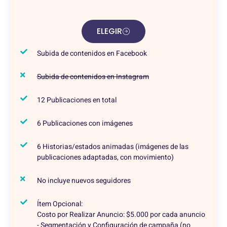
ELEGIR
Subida de contenidos en Facebook
Subida de contenidos en Instagram
12 Publicaciones en total
6 Publicaciones con imágenes
6 Historias/estados animadas (imágenes de las
publicaciones adaptadas, con movimiento)
No incluye nuevos seguidores
Ítem Opcional:
Costo por Realizar Anuncio: $5.000 por cada anuncio
- Segmentación y Configuración de campaña (no