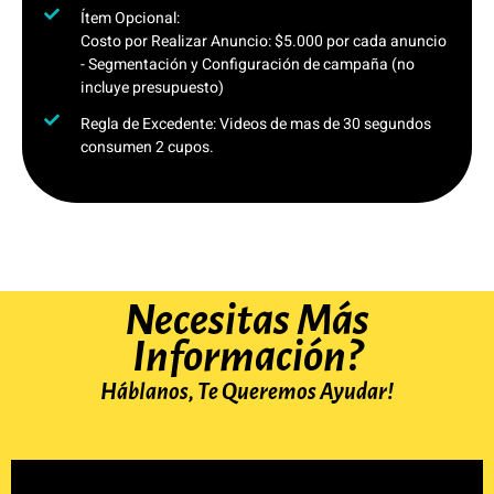
Ítem Opcional:
Costo por Realizar Anuncio: $5.000 por cada anuncio
- Segmentación y Configuración de campaña (no
incluye presupuesto)
Regla de Excedente: Videos de mas de 30 segundos
consumen 2 cupos.
Necesitas Más
Información?
Háblanos, Te Queremos Ayudar!