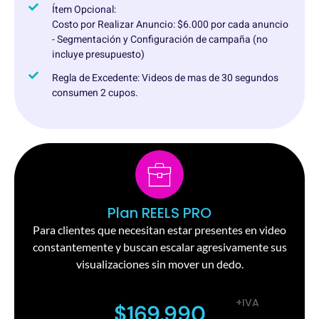
Ítem Opcional:
Costo por Realizar Anuncio: $6.000 por cada anuncio
- Segmentación y Configuración de campaña (no
incluye presupuesto)
Regla de Excedente: Videos de mas de 30 segundos
consumen 2 cupos.
Plan REELS PRO
Para clientes que necesitan estar presentes en video
constantemente y buscan escalar agresivamente sus
visualizaciones sin mover un dedo.
+IVA
$169.990