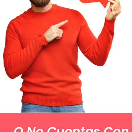
O No Cuentas Con