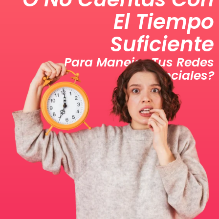
El Tiempo
Suficiente
Para Manejar Tus Redes
Sociales?