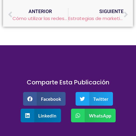
ANTERIOR
SIGUIENTE
Cómo utilizar las redes sociales para aumentar el tráfico a tu sitio web en Chile
Estrategias de marketing en redes sociales: Las 5 mejores para tu negocio en Chile
Comparte Esta Publicación
Facebook
Twitter
LinkedIn
WhatsApp