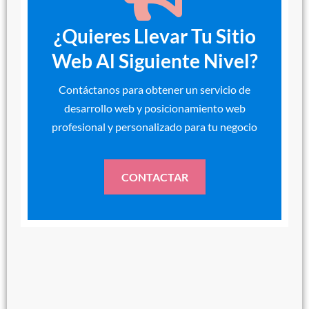
¿Quieres Llevar Tu Sitio
Web Al Siguiente Nivel?
Contáctanos para obtener un servicio de
desarrollo web y posicionamiento web
profesional y personalizado para tu negocio
CONTACTAR