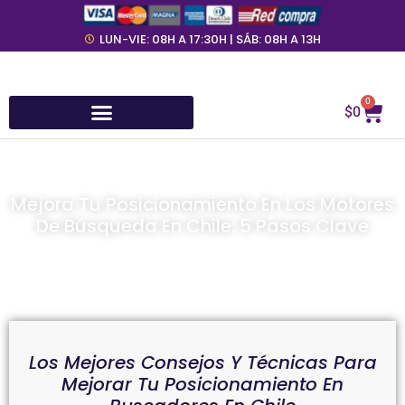
LUN-VIE: 08H A 17:30H | SÁB: 08H A 13H
0
$
0
Mejora Tu Posicionamiento En Los Motores
De Búsqueda En Chile: 5 Pasos Clave
Publicado El: Viernes, Enero 27, 2023
Los Mejores Consejos Y Técnicas Para
Mejorar Tu Posicionamiento En