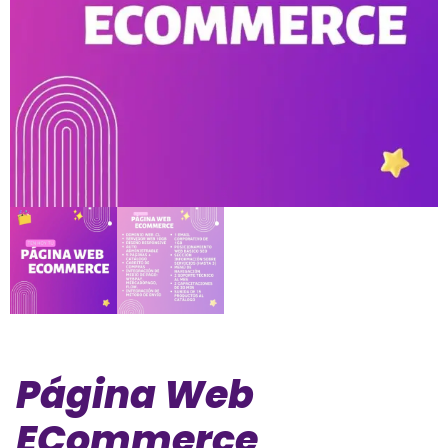
Página Web
ECommerce