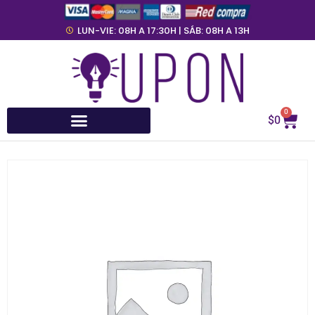
LUN-VIE: 08H A 17:30H | SÁB: 08H A 13H
0
$
0