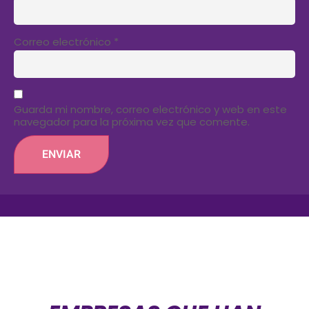
Correo electrónico
*
Guarda mi nombre, correo electrónico y web en este
navegador para la próxima vez que comente.