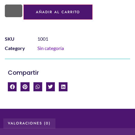
AÑADIR AL CARRITO
SKU
1001
Category
Sin categoría
Compartir
VALORACIONES (0)